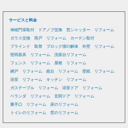
サービスと料金
伸縮門扉取付
ドアノブ交換
窓シャッター リフォーム
ガラス交換
雨戸 リフォーム
カーテン取付
ブラインド 取替
ブロック塀の解体
外壁 リフォーム
照明器具 リフォーム
洗面台リフォーム
フェンス リフォーム
屋根 リフォーム
網戸 リフォーム
鏡台 リフォーム
壁紙 リフォーム
浴室 リフォーム
キッチン リフォーム
ガステーブル リフォーム
浴室ドア リフォーム
ベランダ リフォーム
玄関ドア リフォーム
勝手口 リフォーム
床のリフォーム
トイレのリフォーム
窓のリフォーム